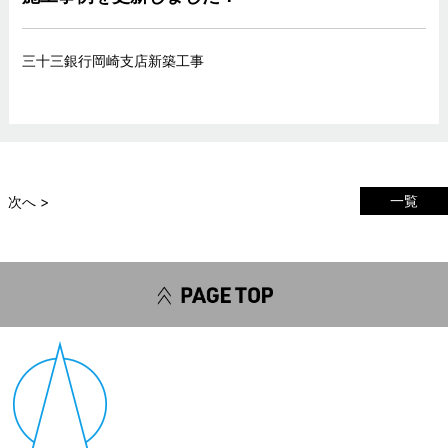
三十三銀行岡崎支店新築工事
一覧
次へ >